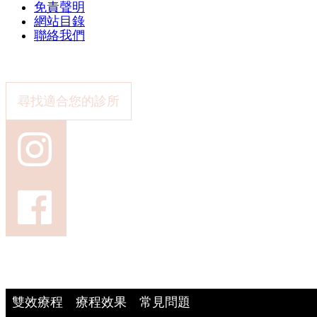
免責聲明
網站目錄
聯絡我們
尋找適合您的診所
雙效療程
療程效果
常見問題