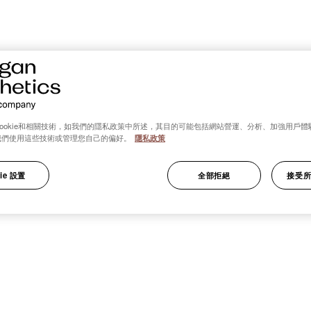
ookie和相關技術，如我們的隱私政策中所述，其目的可能包括網站營運、分析、加強用戶體
我們使用這些技術或管理您自己的偏好。
隱私政策
ie 設置
全部拒絕
接受所有