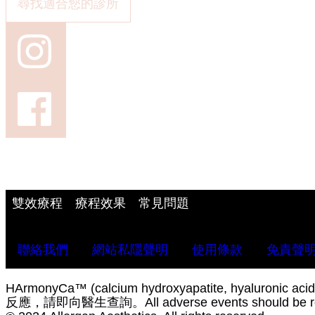
尋找適合您的診所
雙效療程
療程效果
常見問題
聯絡我們
網站私隱聲明
使用條款
免責聲
HArmonyCa™ (calcium hydroxyapatite, h
反應，請即向醫生查詢。All adverse events should be repor