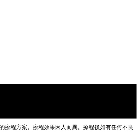
生或醫學美容中心諮詢適合您的療程方案。療程效果因人而異。療程後如有任何不良