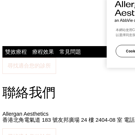
本網站使用C
以選擇同意
Cook
雙效療程
療程效果
常見問題
尋找適合您的診所
聯絡我們
Allergan Aesthetics
香港北角電氣道 183 號友邦廣場 24 樓 2404-08 室 電話: (