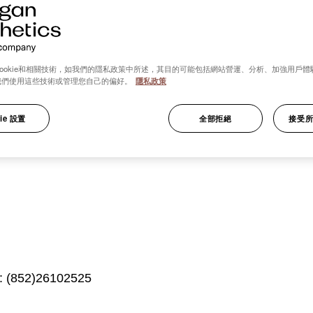
ookie和相關技術，如我們的隱私政策中所述，其目的可能包括網站營運、分析、加強用戶體
我們使用這些技術或管理您自己的偏好。
隱私政策
ie 設置
全部拒絕
接受所有
852)26102525